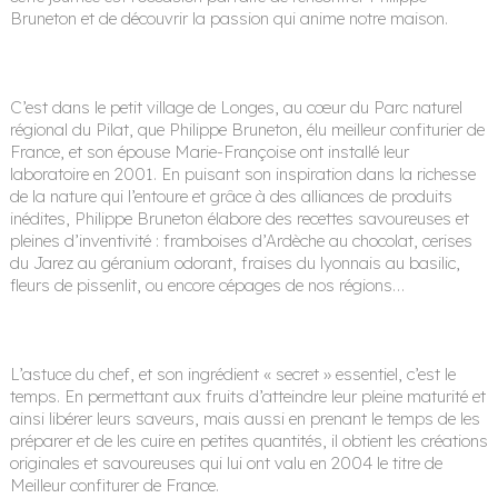
Bruneton et de découvrir la passion qui anime notre maison.
C’est dans le petit village de Longes, au cœur du Parc naturel
régional du Pilat, que Philippe Bruneton, élu meilleur confiturier de
France, et son épouse Marie-Françoise ont installé leur
laboratoire en 2001. En puisant son inspiration dans la richesse
de la nature qui l’entoure et grâce à des alliances de produits
inédites, Philippe Bruneton élabore des recettes savoureuses et
pleines d’inventivité : framboises d’Ardèche au chocolat, cerises
du Jarez au géranium odorant, fraises du lyonnais au basilic,
fleurs de pissenlit, ou encore cépages de nos régions…
L’astuce du chef, et son ingrédient « secret » essentiel, c’est le
temps. En permettant aux fruits d’atteindre leur pleine maturité et
ainsi libérer leurs saveurs, mais aussi en prenant le temps de les
préparer et de les cuire en petites quantités, il obtient les créations
originales et savoureuses qui lui ont valu en 2004 le titre de
Meilleur confiturer de France.