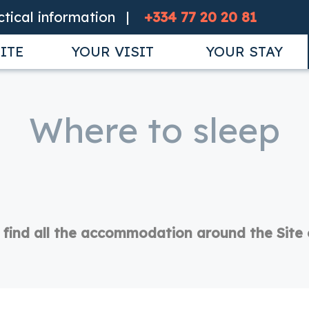
ctical information
+334 77 20 20 81
ITE
YOUR VISIT
YOUR STAY
Where to sleep
find all the accommodation around the Site 