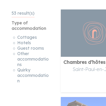
53 result(s)
Type of
h
accommodation
Cottages
Hotels
Guest rooms
Other
accommodatio
Chambres d’hôtes 
ns
Saint-Paul-en-
Quirky
accommodatio
n