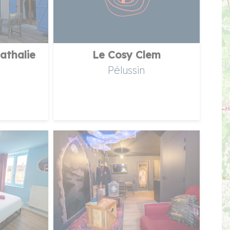
athalie
Le Cosy Clem
Pélussin