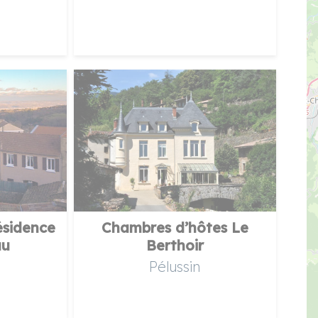
ésidence
Chambres d’hôtes Le
au
Berthoir
Pélussin