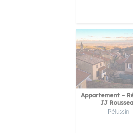
Appartement – R
JJ Rousse
Pélussin