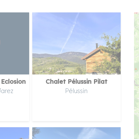
Eclosion
Chalet Pélussin Pilat
Jarez
Pélussin