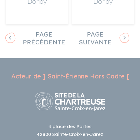
Dorlay
Dorlay
PAGE
PAGE
PRÉCÉDENTE
SUIVANTE
Acteur de ] Saint-Étienne Hors Cadre [
4 place des Portes
42800 Sainte-Croix-en-Jarez