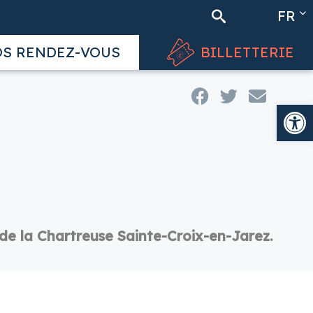
FR
Rechercher
EN
S RENDEZ-VOUS
BILLETTERIE
Ouv
de la Chartreuse Sainte-Croix-en-Jarez.