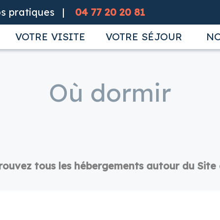
os pratiques
04 77 20 20 81
E
VOTRE VISITE
VOTRE SÉJOUR
NO
Où dormir
rouvez tous les hébergements autour du Site 