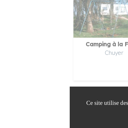
Camping à la 
Chuyer
Ce site utilise d