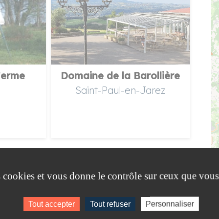
Ferme
Domaine de la Barollière
Saint-Paul-en-Jarez
es cookies et vous donne le contrôle sur ceux que vous
Tout accepter
Tout refuser
Personnaliser