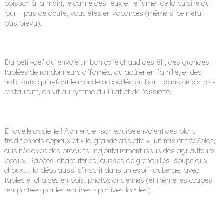
boisson à la main, le calme des lieux et le fumet de la cuisine du
jour… pas de doute, vous êtes en vacances (même si ce n’était
pas prévu).
Du petit-déj' qui envoie un bon café chaud dès 8h, des grandes
tablées de randonneurs affamés, du goûter en famille, et des
habitants qui refont le monde accoudés au bar… dans ce bistrot-
restaurant, on vit au rythme du Pilat et de l'assiette.
Et quelle assiette ! Aymeric et son équipe envoient des plats
traditionnels copieux et « la grande assiette », un mix entrée/plat,
cuisinée avec des produits majoritairement issus des agriculteurs
locaux. Râpées, charcuteries, cuisses de grenouilles, soupe aux
choux…, la déco aussi s’inscrit dans un esprit auberge, avec
tables et chaises en bois, photos anciennes (et même les coupes
remportées par les équipes sportives locales).